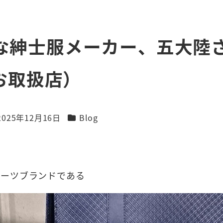
SHな紳士服メーカー、五大
お取扱店）
カテゴリー
2025年12月16日
Blog
新日
スーツブランドである