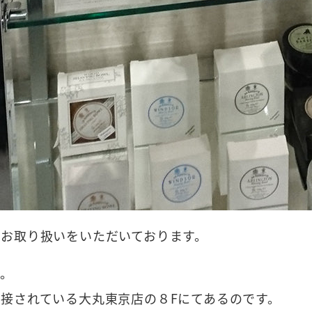
お取り扱いをいただいております。
京。
接されている大丸東京店の８Fにてあるのです。