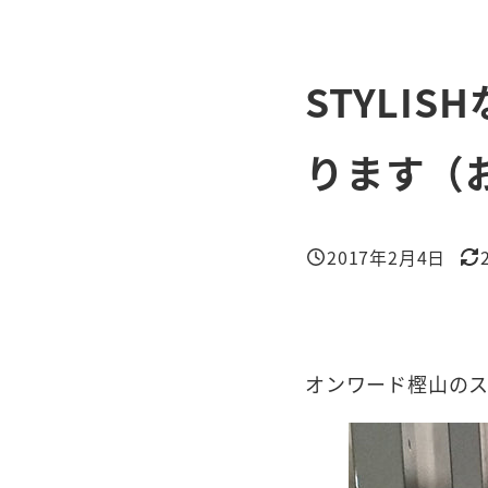
STYLI
ります（
2017年2月4日
投稿日
更
オンワード樫山の