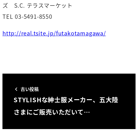
ズ S.C. テラスマーケット
TEL 03-5491-8550
http://real.tsite.jp/futakotamagawa/
古い投稿
STYLISHな紳士服メーカー、五大陸
さまにご販売いただいて…