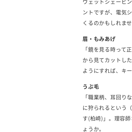
ウェットシェービン
ントですが、電気
くるのかもしれま
眉・もみあげ
「鏡を見る時って正
から見てカットした
ようにすれば、キー
うぶ毛
「職業柄、耳回り
に狩られるという（
す(柏崎)」。理容
ょうか。