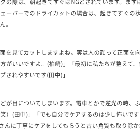
グの際は、朝起きてすぐはNGとされています。まず
シェーバーでのドライカットの場合は、起きてすぐの
せん。
面を見てカットしますよね。実は人の顔って正面を向
方がいいですよ。(柏崎)」「最初に私たちが整えて
プされやすいです(田中)」
などが目についてしまいます。電車とかで逆光の時、
笑）(田中)」「でも自分でケアするのは少し怖いで
師さんに丁寧にケアをしてもらうと古い角質も取り除