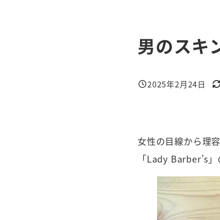
男のスキ
2025年2月24日
投稿日
更
女性の目線から理容
「Lady Barb