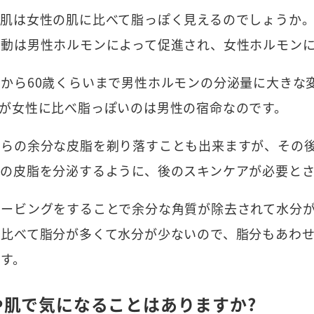
の肌は女性の肌に比べて脂っぽく見えるのでしょうか
活動は男性ホルモンによって促進され、女性ホルモン
から60歳くらいまで男性ホルモンの分泌量に大きな
が女性に比べ脂っぽいのは男性の宿命なのです。
れらの余分な皮脂を剃り落すことも出来ますが、その
の皮脂を分泌するように、後のスキンケアが必要とさ
ェービングをすることで余分な角質が除去されて水分
と比べて脂分が多くて水分が少ないので、脂分もあわ
す。
や肌で気になることはありますか?