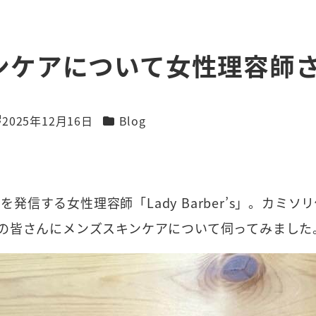
ンケアについて女性理容師
カテゴリー
2025年12月16日
Blog
新日
を発信する女性理容師「Lady Barber’s」。カ
er’s」の皆さんにメンズスキンケアについて伺ってみました