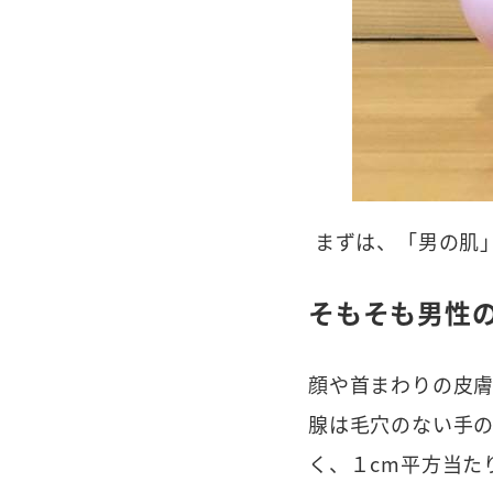
まずは、「男の肌
そもそも男性
顔や首まわりの皮
腺は毛穴のない手の
く、１cm平方当た