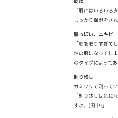
乾燥
「肌にはいろいろタ
しっかり保湿をされ
脂っぽい、ニキビ
「脂を取りすぎて
性の肌になってし
のタイプによってあ
剃り残し
カミソリで剃って
「剃り残しは気に
すよ。(田中)」