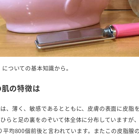
」についての基本知識から。
の肌の特徴は
膚は、薄く、敏感であるとともに、皮膚の表面に皮脂
ひらと足の裏をのぞいて体全体に分布していますが、
り平均800個前後と言われています。またこの皮脂腺