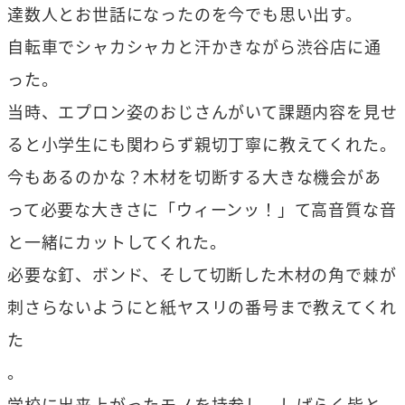
達数人とお世話になったのを今でも思い出す。
自転車でシャカシャカと汗かきながら渋谷店に通
った。
当時、エプロン姿のおじさんがいて課題内容を見せ
ると小学生にも関わらず親切丁寧に教えてくれた。
今もあるのかな？木材を切断する大きな機会があ
って必要な大きさに「ウィーンッ！」て高音質な音
と一緒にカットしてくれた。
必要な釘、ボンド、そして切断した木材の角で棘が
刺さらないようにと紙ヤスリの番号まで教えてくれ
た
。
学校に出来上がったモノを持参し、しばらく皆と