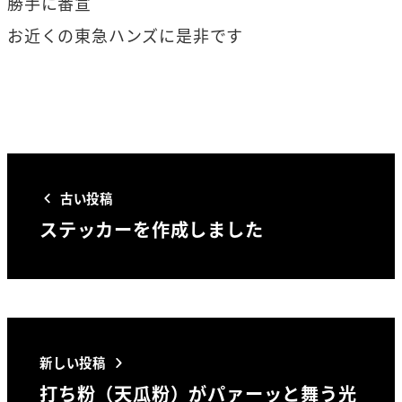
勝手に番宣
お近くの東急ハンズに是非です
古い投稿
ステッカーを作成しました
新しい投稿
打ち粉（天瓜粉）がパァーッと舞う光