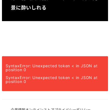
景に酔いしれる
SyntaxError: Unexpected token < in JSON at
position 0
SyntaxError: Unexpected token < in JSON at
position 0
企業情報
オンラインストア
プライバシーポリシー