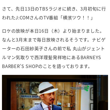
さて、先日13日のTBSラジオに続き、3月初旬に行
われたJ:COMさんのTV番組「横濱ツウ！！」
ロケの放映が本日16日（木）より始まりました。
なんと3月末まで毎日放映されるそうです。ナビゲ
ーターの石田紗英子さんの前で私 丸山がジェント
ルマン気取りで西洋理髪発祥地にあるBARNEYS
BARBER’S SHOPのことを語っております。