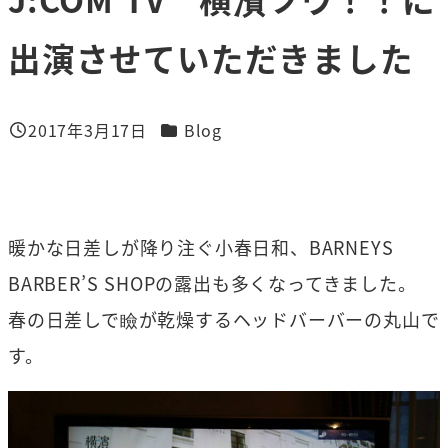
出演させていただきました
カテゴリー
2017年3月17日
Blog
投稿日
暖かな日差しが降り注ぐ小春日和、BARNEYS
BARBER’S SHOPの露出も多くなってきました。
春の日差しで瞼が乾燥するヘッドバーバーの丸山で
す。