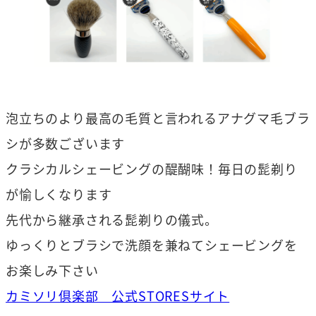
泡立ちのより最高の毛質と言われるアナグマ毛ブラ
シが多数ございます
クラシカルシェービングの醍醐味！毎日の髭剃り
が愉しくなります
先代から継承される髭剃りの儀式。
ゆっくりとブラシで洗顔を兼ねてシェービングを
お楽しみ下さい
カミソリ倶楽部 公式STORESサイト