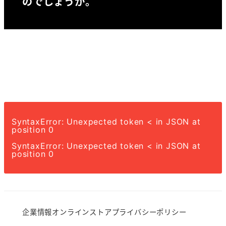
のでしょうか。
SyntaxError: Unexpected token < in JSON at
position 0
SyntaxError: Unexpected token < in JSON at
position 0
企業情報
オンラインストア
プライバシーポリシー