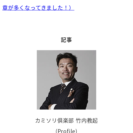
章が多くなってきました！）
記事
カミソリ倶楽部 竹内教起
(Profile)