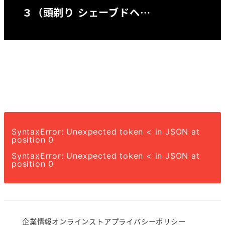
３（頭剃り シェーブドヘ…
SyntaxError: Unexpected token < in JSON at
position 0
SyntaxError: Unexpected token < in JSON at
position 0
企業情報
オンラインストア
プライバシーポリシー