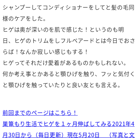
シャンプーしてコンディショナーをしてと髪の毛同
様のケアをした。
ヒゲは奥が深いのを肌で感じた！というのも明
日、ヒゲのトリムをしフルベアードとは今日でおさ
らば！なんか寂しい感じもする！
ヒゲってそれだけ愛着があるものかもしれない。
何か考え事とかあると顎ひげを触り、フッと気付く
と顎ひげを触っていたりと良い友とも言える。
前回までのページはこちら！
巣篭もり生活でヒゲを１ヶ月伸ばしてみる2021年4
月30日から（毎日更新）現在5月20日 （写真と文