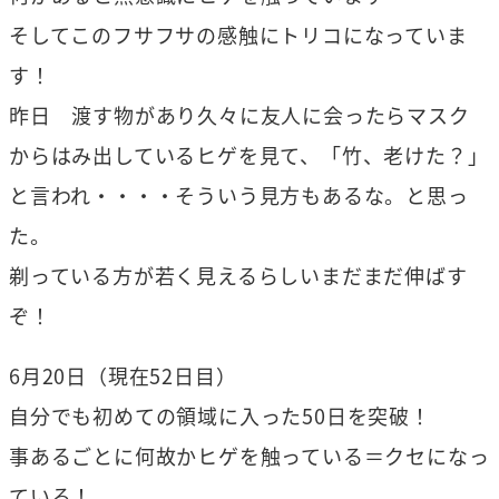
そしてこのフサフサの感触にトリコになっていま
す！
昨日 渡す物があり久々に友人に会ったらマスク
からはみ出しているヒゲを見て、「竹、老けた？」
と言われ・・・・そういう見方もあるな。と思っ
た。
剃っている方が若く見えるらしい
まだまだ伸ばす
ぞ！
6月20日（現在52日目）
自分でも初めての領域に入った50日を突破！
事あるごとに何故かヒゲを触っている＝クセになっ
ている！